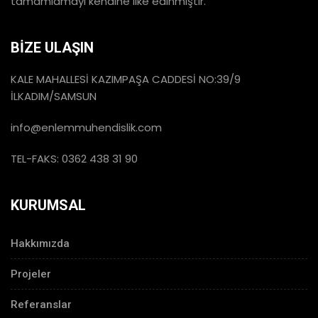
tamamlamayı kendine ilke edinmiştir.
BİZE ULAŞIN
KALE MAHALLESİ KAZIMPAŞA CADDESİ NO:39/9
İLKADIM/SAMSUN
info@enlemmuhendislik.com
TEL-FAKS: 0362 438 31 90
KURUMSAL
Hakkımızda
Projeler
Referanslar