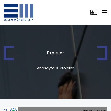
Tog
nav
Projeler
Anasayfa
Projeler