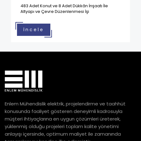
483 Adet Konut ve 8 Adet Dükkân İnşaatı İle
Altyapı ve Çevre Düzenlenmesi İşi
İncele
Enlem Mühendislik elektrik, projelendirme ve taahhüt
konusunda faaliyet gösteren deneyimli kadrosuyla
müşteri ihtiyaçlarına en uygun çözümleri üreterek,
yüklenmiş olduğu projeleri toplam kalite yönetimi
anlayışı içersinde, optimum maliyet ile zamanında