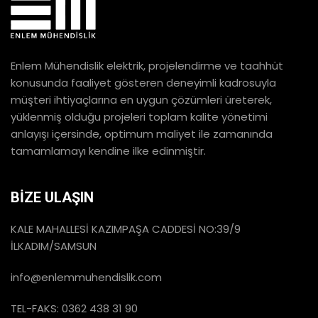
Enlem Mühendislik elektrik, projelendirme ve taahhüt
konusunda faaliyet gösteren deneyimli kadrosuyla
müşteri ihtiyaçlarına en uygun çözümleri üreterek,
yüklenmiş olduğu projeleri toplam kalite yönetimi
anlayışı içersinde, optimum maliyet ile zamanında
tamamlamayı kendine ilke edinmiştir.
BİZE ULAŞIN
KALE MAHALLESİ KAZIMPAŞA CADDESİ NO:39/9
İLKADIM/SAMSUN
info@enlemmuhendislik.com
TEL-FAKS: 0362 438 31 90