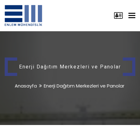
Tog
nav
Enerji Dağıtım Merkezleri ve Panolar
Anasayfa
Enerji Dağıtım Merkezleri ve Panolar