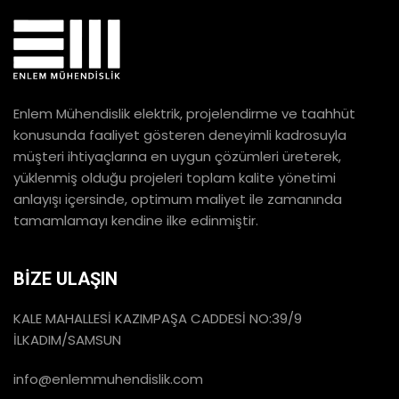
Enlem Mühendislik elektrik, projelendirme ve taahhüt
konusunda faaliyet gösteren deneyimli kadrosuyla
müşteri ihtiyaçlarına en uygun çözümleri üreterek,
yüklenmiş olduğu projeleri toplam kalite yönetimi
anlayışı içersinde, optimum maliyet ile zamanında
tamamlamayı kendine ilke edinmiştir.
BİZE ULAŞIN
KALE MAHALLESİ KAZIMPAŞA CADDESİ NO:39/9
İLKADIM/SAMSUN
info@enlemmuhendislik.com