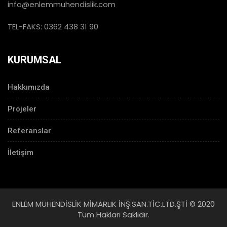
info@enlemmuhendislik.com
TEL-FAKS: 0362 438 31 90
KURUMSAL
Hakkımızda
Projeler
Referanslar
İletişim
ENLEM MÜHENDİSLİK MİMARLIK İNŞ.SAN.TİC.LTD.ŞTİ © 2020
Tüm Hakları Saklıdır.